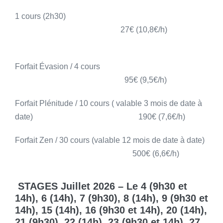
1 cours (2h30)
27€ (10,8€/h)
Forfait Évasion / 4 cours
95€ (9,5€/h)
Forfait Plénitude / 10 cours ( valable 3 mois de date à
date) 190€ (7,6€/h)
Forfait Zen / 30 cours (valable 12 mois de date à date)
500€ (6,6€/h)
STAGES Juillet 2026 – Le 4 (9h30 et
14h), 6 (14h), 7 (9h30), 8 (14h), 9 (9h30 et
14h), 15 (14h), 16 (9h30 et 14h), 20 (14h),
21 (9h30), 22 (14h), 23 (9h30 et 14h), 27