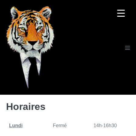
Horaires
Lundi
Fermé 14h-16h30